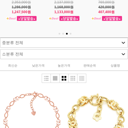
884,000원
1,848,000원
613,000원
483,000원
1,010,000원
335,000원
422,000원
931,200원
325,000원
최신순
낮은가격
높은가격
판매순위
상품명