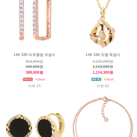
14K 18K 비쥬클립 귀걸이
14K 18K 모엘 목걸이
814,000원
2,231,000원
445,000원
1,219,000원
389,000원
1,124,300원
리뷰 15
리뷰 82