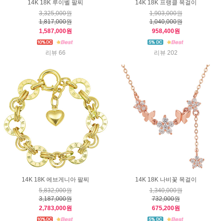
14K 18K 루이벨 팔찌
14K 18K 프랭클 목걸이
3,325,000원
1,903,000원
1,817,000원
1,040,000원
1,587,000원
958,400원
리뷰 66
리뷰 202
14K 18K 에브게니아 팔찌
14K 18K 나비꽃 목걸이
5,832,000원
1,340,000원
3,187,000원
732,000원
2,783,000원
675,200원