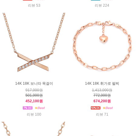
리뷰 53
리뷰 224
14K 18K 보니따 목걸이
14K 18K 휘가로 팔찌
917,000원
1,413,000원
501,000원
772,000원
452,100원
674,200원
리뷰 100
리뷰 71