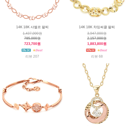
14K 18K 샤엘르 팔찌
14K 18K 챠밍써클 팔찌
1,437,000원
3,947,000원
785,000원
2,157,000원
723,700원
1,883,800원
리뷰 207
리뷰 68