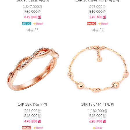
14K 18K 헨느 목걸이
14K 18K 꽃송이체인 귀걸이
1,347,000원
567,000원
736,000원
310,000원
679,000원
270,700원
리뷰 36
리뷰 34
14K 18K 칸느 반지
14K 18K 데이너 팔찌
997,000원
1,182,000원
545,000원
646,000원
476,300원
626,700원