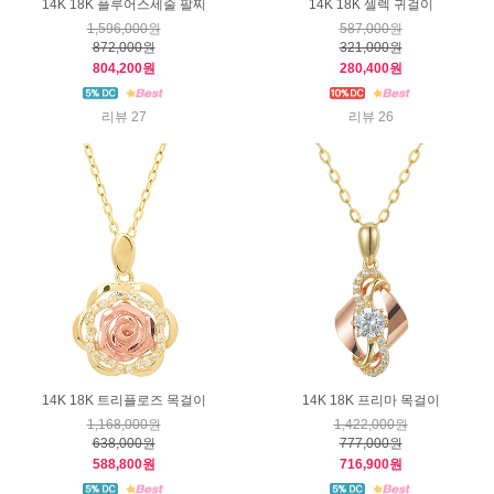
14K 18K 플루어스세줄 팔찌
14K 18K 셀렉 귀걸이
1,596,000원
587,000원
872,000원
321,000원
804,200원
280,400원
리뷰 27
리뷰 26
14K 18K 트리플로즈 목걸이
14K 18K 프리마 목걸이
1,168,000원
1,422,000원
638,000원
777,000원
588,800원
716,900원