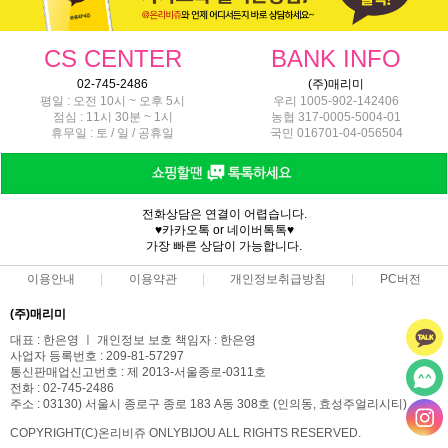
CS CENTER
BANK INFO
02-745-2486
(주)매리미
평일 : 오전 10시 ~ 오후 5시
우리 1005-902-142406
점심 : 11시 30분 ~ 1시
농협 317-0005-5004-01
휴무일 : 토 / 일 / 공휴일
국민 016701-04-056504
전화상담은 연결이 어렵습니다.
♥카카오톡 or 네이버톡톡♥
가장 빠른 상담이 가능합니다.
이용안내
이용약관
개인정보취급방침
PC버전
(주)매리미
대표 : 한은영 ㅣ 개인정보 보호 책임자 : 한은영
사업자 등록번호 : 209-81-57297
통신판매업신고번호 : 제 2013-서울종로-0311호
전화 : 02-745-2486
주소 : 03130) 서울시 종로구 종로 183 A동 308호 (인의동, 효성주얼리시티)
COPYRIGHT(C)온리비쥬 ONLYBIJOU ALL RIGHTS RESERVED.