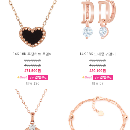
14K 18K 푸딩하트 목걸이
14K 18K 드메종 귀걸이
889,000원
792,000원
486,000원
433,000원
471,500원
420,100원
리뷰 136
리뷰 57