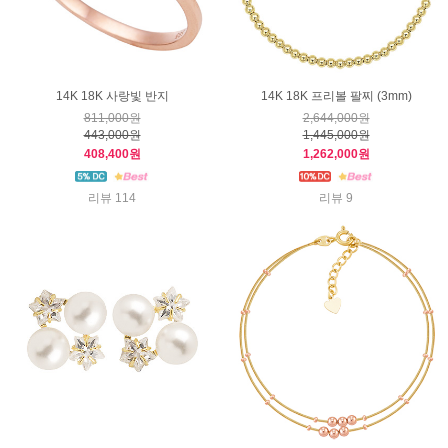
14K 18K 사랑빛 반지
14K 18K 프리볼 팔찌 (3mm)
811,000원
2,644,000원
443,000원
1,445,000원
408,400원
1,262,000원
리뷰 114
리뷰 9