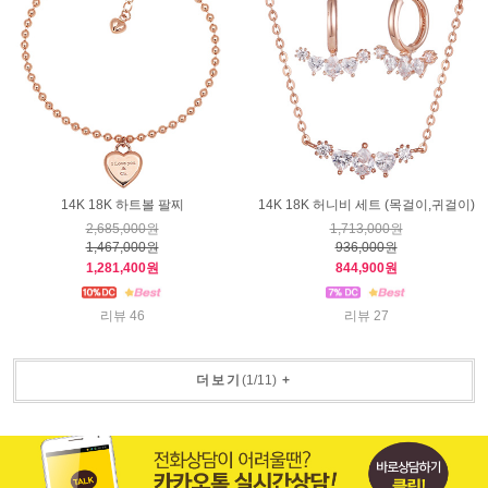
14K 18K 하트볼 팔찌
14K 18K 허니비 세트 (목걸이,귀걸이)
2,685,000원
1,713,000원
1,467,000원
936,000원
1,281,400원
844,900원
리뷰 46
리뷰 27
더보기
(
1
/
11
)
+