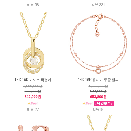
리뷰 58
리뷰 221
14K 18K 아노스 목걸이
14K 18K 유니아 두줄 팔찌
1,588,000원
1,233,000원
868,000원
674,000원
842,000원
653,800원
리뷰 27
리뷰 90