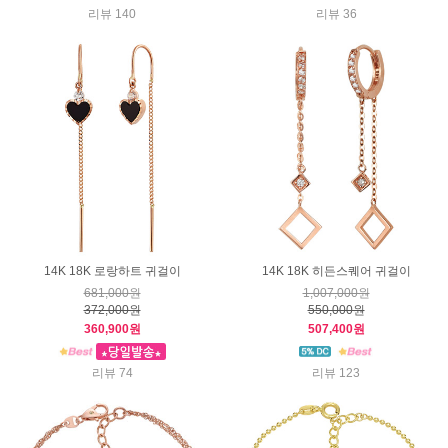
리뷰 140
리뷰 36
14K 18K 로랑하트 귀걸이
14K 18K 히든스퀘어 귀걸이
681,000원
1,007,000원
372,000원
550,000원
360,900원
507,400원
리뷰 74
리뷰 123