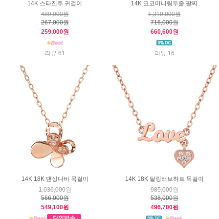
14K 스타진주 귀걸이
14K 코코미니링두줄 팔찌
489,000원
1,310,000원
267,000원
716,000원
259,000원
660,600원
리뷰 61
리뷰 16
14K 18K 댄싱나비 목걸이
14K 18K 달링러브하트 목걸이
1,036,000원
985,000원
566,000원
538,000원
549,100원
496,700원