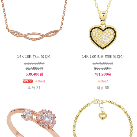
14K 18K 칸느 목걸이
14K 18K 리베르떼 목걸이
1,129,000원
1,475,000원
617,000원
806,000원
539,400원
781,900원
리뷰 31
리뷰 55