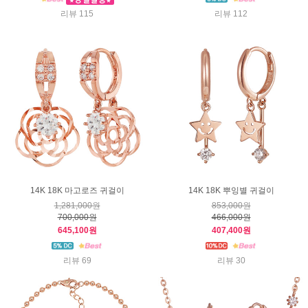
리뷰 115
리뷰 112
14K 18K 마고로즈 귀걸이
14K 18K 뿌잉별 귀걸이
1,281,000원
853,000원
700,000원
466,000원
645,100원
407,400원
리뷰 69
리뷰 30