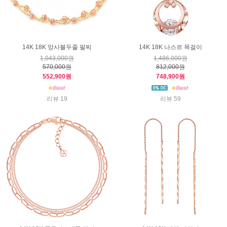
14K 18K 망사블두줄 팔찌
14K 18K 나스르 목걸이
1,043,000원
1,486,000원
570,000원
812,000원
552,900원
748,900원
리뷰 19
리뷰 59