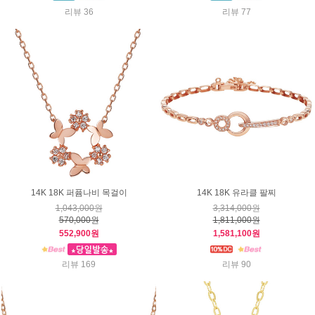
리뷰 36
리뷰 77
14K 18K 퍼퓸나비 목걸이
14K 18K 유라클 팔찌
1,043,000원
3,314,000원
570,000원
1,811,000원
552,900원
1,581,100원
리뷰 169
리뷰 90