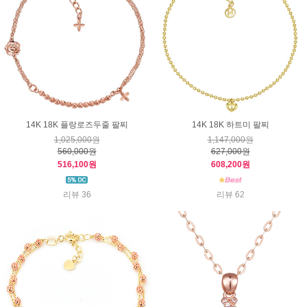
14K 18K 플랑로즈두줄 팔찌
14K 18K 하트미 팔찌
1,025,000원
1,147,000원
560,000원
627,000원
516,100원
608,200원
리뷰 36
리뷰 62