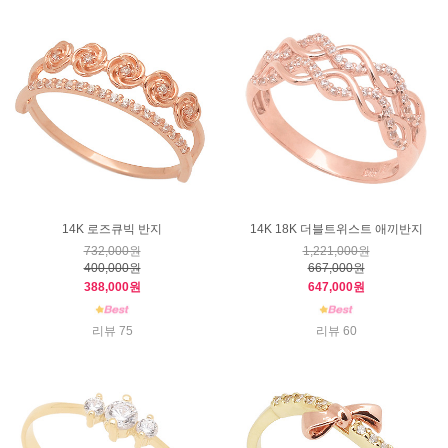
14K 로즈큐빅 반지
14K 18K 더블트위스트 애끼반지
732,000원
1,221,000원
400,000원
667,000원
388,000원
647,000원
리뷰 75
리뷰 60