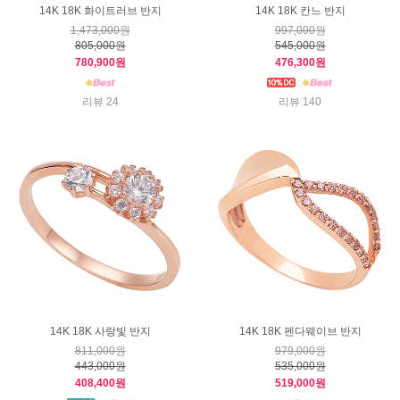
14K 18K 화이트러브 반지
14K 18K 칸느 반지
1,473,000원
997,000원
805,000원
545,000원
780,900원
476,300원
리뷰 24
리뷰 140
14K 18K 사랑빛 반지
14K 18K 펜다웨이브 반지
811,000원
979,000원
443,000원
535,000원
408,400원
519,000원