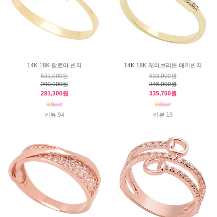
14K 18K 팔로마 반지
14K 18K 웨이브리본 애끼반지
531,000원
633,000원
290,000원
346,000원
281,300원
335,700원
리뷰 94
리뷰 19