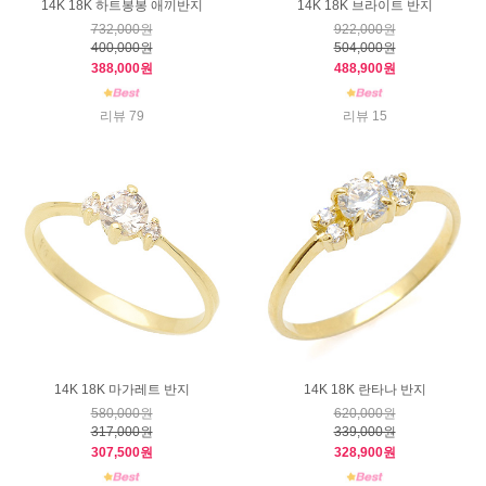
14K 18K 하트봉봉 애끼반지
14K 18K 브라이트 반지
732,000원
922,000원
400,000원
504,000원
388,000원
488,900원
리뷰 79
리뷰 15
14K 18K 마가레트 반지
14K 18K 란타나 반지
580,000원
620,000원
317,000원
339,000원
307,500원
328,900원