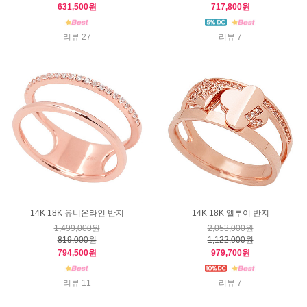
631,500원
717,800원
리뷰 27
리뷰 7
14K 18K 유니온라인 반지
14K 18K 엘루이 반지
1,499,000원
2,053,000원
819,000원
1,122,000원
794,500원
979,700원
리뷰 11
리뷰 7