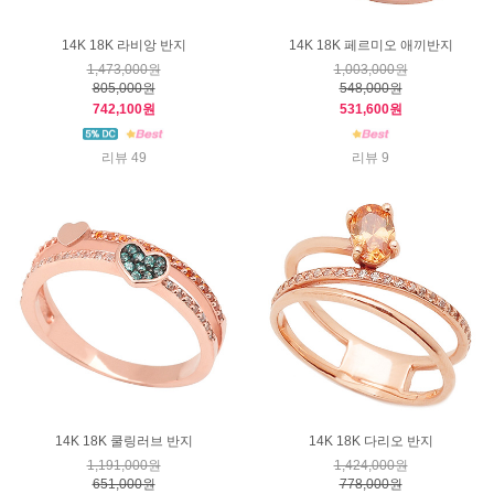
14K 18K 라비앙 반지
14K 18K 페르미오 애끼반지
1,473,000원
1,003,000원
805,000원
548,000원
742,100원
531,600원
리뷰 49
리뷰 9
14K 18K 쿨링러브 반지
14K 18K 다리오 반지
1,191,000원
1,424,000원
651,000원
778,000원