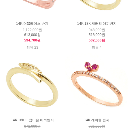
14K 더블레이스 반지
14K 18K 채러티 애끼반지
1,122,000원
948,000원
613,000원
518,000원
594,700원
502,500원
리뷰 23
리뷰 4
14K 18K 아침이슬 애끼반지
14K 레이첼 반지
972,000원
721,000원