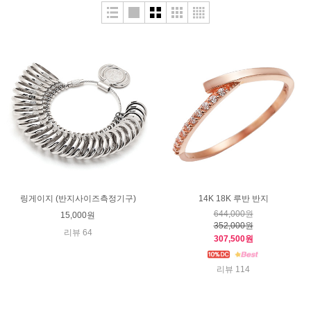
링게이지 (반지사이즈측정기구)
14K 18K 루반 반지
644,000원
15,000원
352,000원
리뷰 64
307,500원
리뷰 114