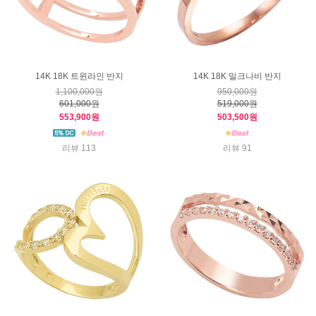
14K 18K 트윈라인 반지
14K 18K 밀크나비 반지
1,100,000원
950,000원
601,000원
519,000원
553,900원
503,500원
리뷰 113
리뷰 91