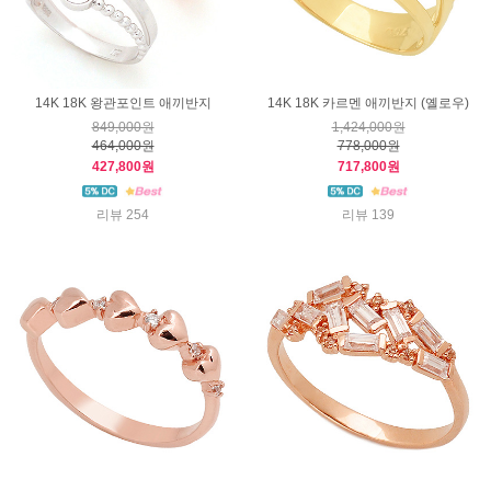
14K 18K 왕관포인트 애끼반지
14K 18K 카르멘 애끼반지 (옐로우)
849,000원
1,424,000원
464,000원
778,000원
427,800원
717,800원
리뷰 254
리뷰 139