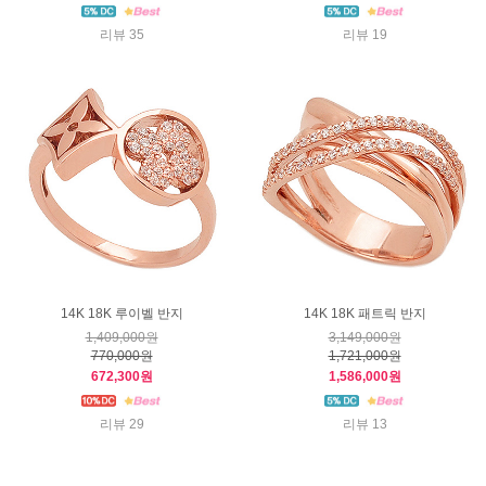
리뷰 35
리뷰 19
14K 18K 루이벨 반지
14K 18K 패트릭 반지
1,409,000원
3,149,000원
770,000원
1,721,000원
672,300원
1,586,000원
리뷰 29
리뷰 13