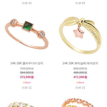
리뷰 42
리뷰 65
14K 18K 클라우디아 반지
14K 18K 쁘띠살레 애끼반지
703,000원
889,000원
384,000원
486,000원
372,500원
471,500원
리뷰 11
리뷰 21