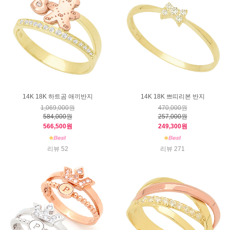
14K 18K 하트곰 애끼반지
14K 18K 쁘띠리본 반지
1,069,000원
470,000원
584,000원
257,000원
566,500원
249,300원
리뷰 52
리뷰 271