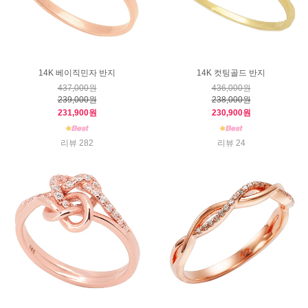
14K 베이직민자 반지
14K 컷팅골드 반지
437,000원
436,000원
239,000원
238,000원
231,900원
230,900원
리뷰 282
리뷰 24