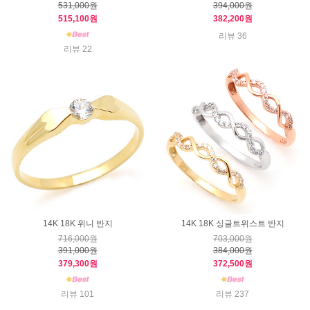
531,000원
394,000원
515,100원
382,200원
리뷰 36
리뷰 22
14K 18K 위니 반지
14K 18K 싱글트위스트 반지
716,000원
703,000원
391,000원
384,000원
379,300원
372,500원
리뷰 101
리뷰 237