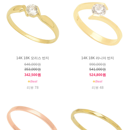
14K 18K 모리스 반지
14K 18K 라니아 반지
646,000원
990,000원
353,000원
541,000원
342,500원
524,800원
리뷰 78
리뷰 48