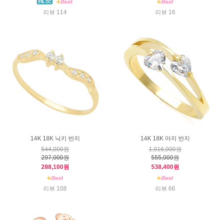
리뷰 114
리뷰 16
14K 18K 닉키 반지
14K 18K 마지 반지
544,000원
1,016,000원
297,000원
555,000원
288,100원
538,400원
리뷰 108
리뷰 66