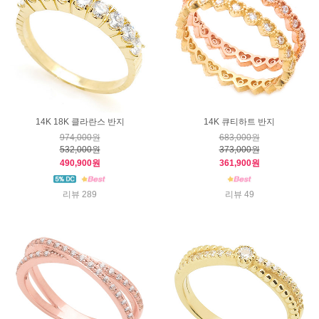
14K 18K 클라란스 반지
14K 큐티하트 반지
974,000원
683,000원
532,000원
373,000원
490,900원
361,900원
리뷰 289
리뷰 49