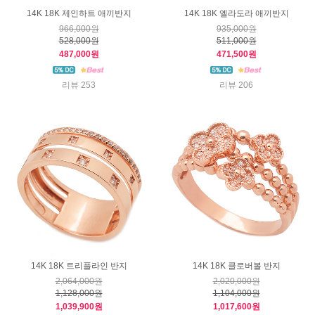
14K 18K 제인하트 애끼반지
14K 18K 엘라도라 애끼반지
966,000원
935,000원
528,000원
511,000원
487,000원
471,500원
리뷰 253
리뷰 206
14K 18K 트리플라인 반지
14K 18K 클로버볼 반지
2,064,000원
2,020,000원
1,128,000원
1,104,000원
1,039,900원
1,017,600원