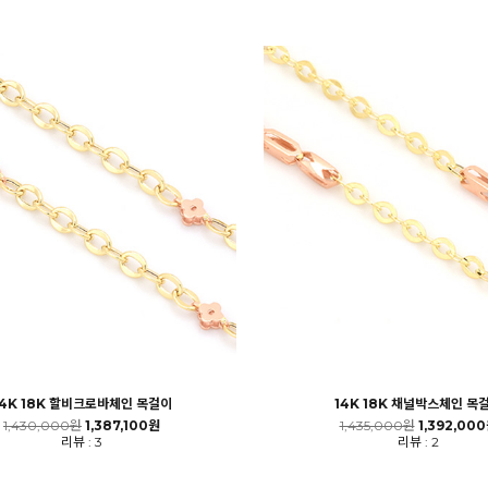
14K 18K 할비크로바체인 목걸이
14K 18K 채널박스체인 목
1,430,000원
1,387,100원
1,435,000원
1,392,00
리뷰 : 3
리뷰 : 2