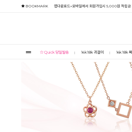
BOOKMARK
앱다운로드+모바일에서 회원가입시 5,000원 적립금
☆ Quick 당일발송
14k 18k 귀걸이
14k 18k