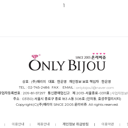
1
상호 : (주)매리미
대표 : 한은영
개인정보 보호 책임자 : 한은영
TEL : 02-745-2486
FAX :
EMAIL :
onlybijou1@naver.com
사업자등록번호 : 209-81-57297
통신판매업신고 : 제 2013-서울종로-0311호
[사업자정보
주소 : 03130) 서울시 종로구 종로 183 A동 308호 (인의동, 효성주얼리시티)
Copyright(C)(주)매리미 SINCE 2005 온리비쥬. All rights reserved.
개인정보 취급방침
이용안내
제휴안내
이용약관