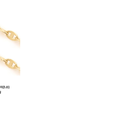
(1.0)
원