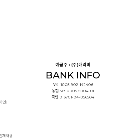
예금주 : (주)매리미
BANK INFO
우리 1005-902-142406
농협 317-0005-5004-01
국민 016701-04-056504
확인]
인재채용