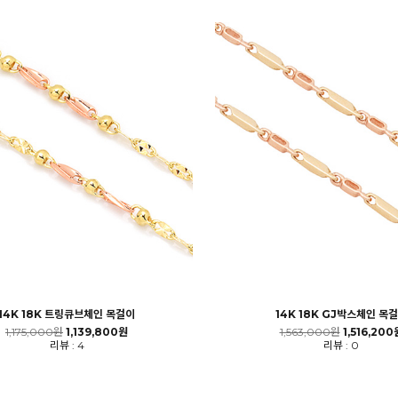
14K 18K 트링큐브체인 목걸이
14K 18K GJ박스체인 목
1,175,000원
1,139,800원
1,563,000원
1,516,200
리뷰 : 4
리뷰 : 0