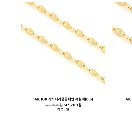
14K 18K 각사다리콩콩체인 목걸이(0.5)
14K
529,000원
513,200원
리뷰 : 18