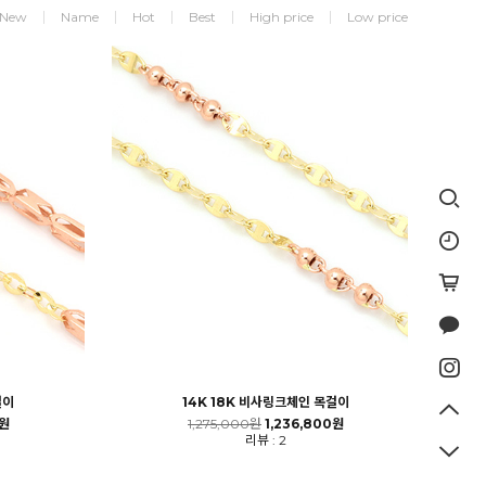
New
Name
Hot
Best
High price
Low price
걸이
14K 18K 비사링크체인 목걸이
0원
1,275,000원
1,236,800원
리뷰 : 2