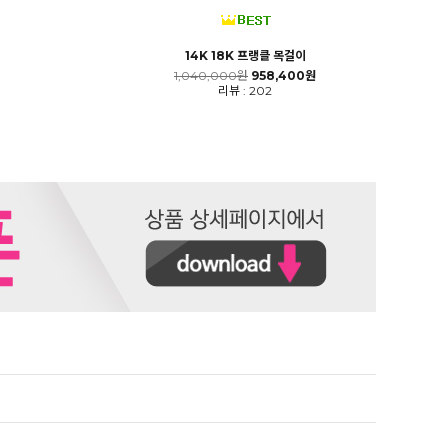
14K 18K 프랭클 목걸이
1,040,000원
958,400원
리뷰 : 202