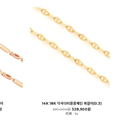
걸이
14K 18K 각사다리콩콩체인 목걸이(0.3)
원
339,000원
328,900원
리뷰 : 14