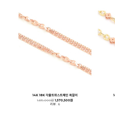
14K 18K 각줄트위스트체인 목걸이
1,619,000원
1,570,500원
리뷰 : 6