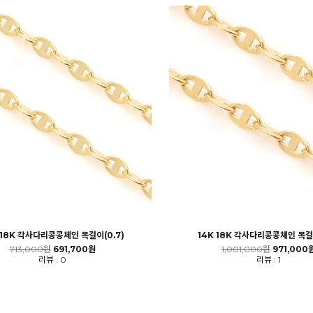
 18K 각사다리콩콩체인 목걸이(0.7)
14K 18K 각사다리콩콩체인 목걸이
713,000원
691,700원
1,001,000원
971,000
리뷰 : 0
리뷰 : 1