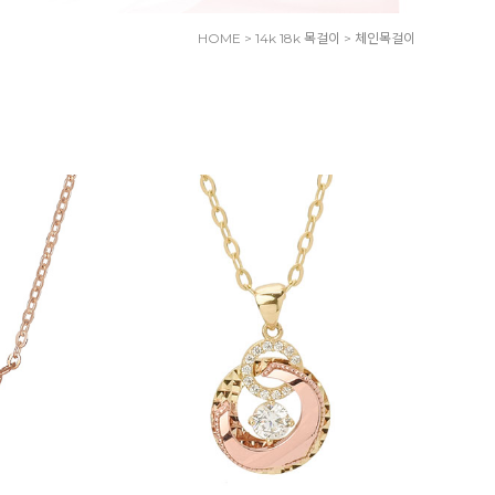
HOME
>
14k 18k 목걸이
>
체인목걸이