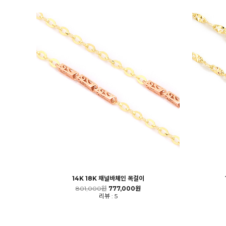
14K 18K 채널바체인 목걸이
801,000원
777,000원
리뷰 : 5