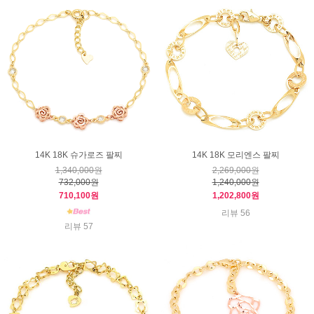
14K 18K 슈가로즈 팔찌
14K 18K 모리엔스 팔찌
1,340,000원
2,269,000원
732,000원
1,240,000원
710,100원
1,202,800원
리뷰 56
리뷰 57