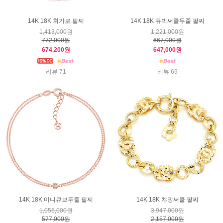
14K 18K 휘가로 팔찌
14K 18K 큐빅써클두줄 팔찌
1,413,000원
1,221,000원
772,000원
667,000원
674,200원
647,000원
리뷰 71
리뷰 69
14K 18K 미니큐브두줄 팔찌
14K 18K 챠밍써클 팔찌
1,056,000원
3,947,000원
577,000원
2,157,000원