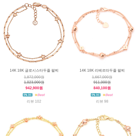
14K 18K 글로시스타두줄 팔찌
14K 18K 리베르따두줄 팔찌
1,872,000원
1,667,000원
1,023,000원
911,000원
942,900원
840,100원
리뷰 102
리뷰 98