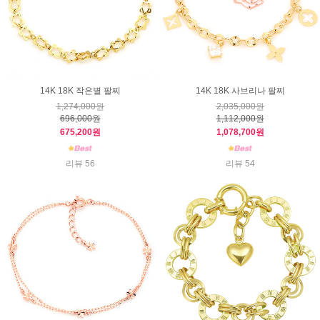
14K 18K 작은별 팔찌
14K 18K 사브리나 팔찌
1,274,000원
2,035,000원
696,000원
1,112,000원
675,200원
1,078,700원
리뷰 56
리뷰 54