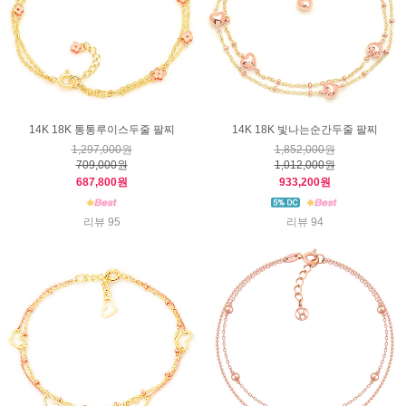
14K 18K 통통루이스두줄 팔찌
14K 18K 빛나는순간두줄 팔찌
1,297,000원
1,852,000원
709,000원
1,012,000원
687,800원
933,200원
리뷰 95
리뷰 94