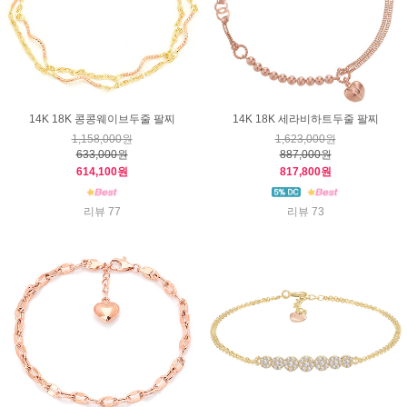
14K 18K 콩콩웨이브두줄 팔찌
14K 18K 세라비하트두줄 팔찌
1,158,000원
1,623,000원
633,000원
887,000원
614,100원
817,800원
리뷰 77
리뷰 73