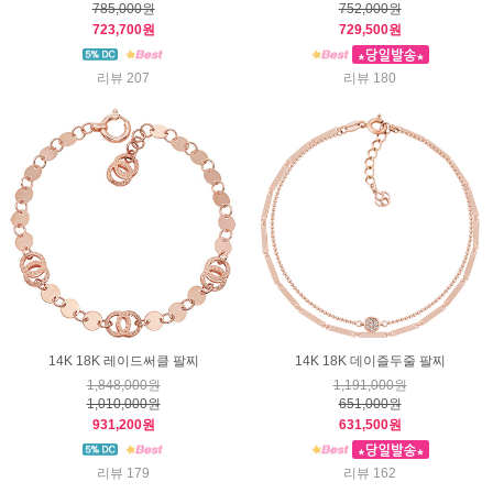
785,000원
752,000원
723,700원
729,500원
리뷰 207
리뷰 180
14K 18K 레이드써클 팔찌
14K 18K 데이즐두줄 팔찌
1,848,000원
1,191,000원
1,010,000원
651,000원
931,200원
631,500원
리뷰 179
리뷰 162