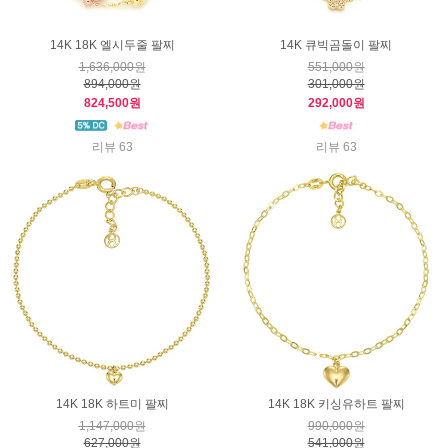
14K 18K 엘시두줄 팔찌
14K 큐빅곰돌이 팔찌
1,636,000원
551,000원
894,000원
301,000원
824,500원
292,000원
리뷰 63
리뷰 63
14K 18K 하트미 팔찌
14K 18K 키싱유하트 팔찌
1,147,000원
990,000원
627,000원
541,000원