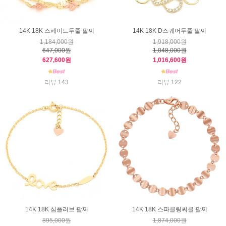
14K 18K 스페이드두줄 팔찌
14K 18K D스퀘어두줄 팔찌
1,184,000원
1,918,000원
647,000원
1,048,000원
627,600원
1,016,600원
리뷰 143
리뷰 122
14K 18K 심플러브 팔찌
14K 18K 스파클링써클 팔찌
895,000원
1,874,000원