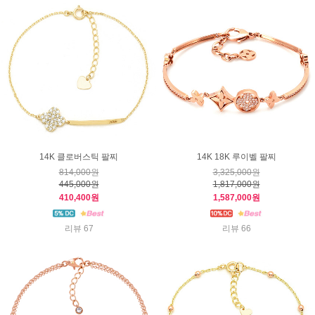
14K 클로버스틱 팔찌
14K 18K 루이벨 팔찌
814,000원
3,325,000원
445,000원
1,817,000원
410,400원
1,587,000원
리뷰 67
리뷰 66