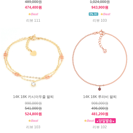
489,000원
1,024,000원
474,400원
943,900원
리뷰 111
리뷰 103
14K 18K 카시아두줄 팔찌
14K 18K 루라비 팔찌
990,000원
908,000원
541,000원
496,000원
524,800원
481,200원
리뷰 103
리뷰 102