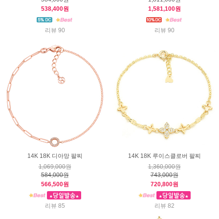
538,400원
1,581,100원
리뷰 90
리뷰 90
14K 18K 디아망 팔찌
14K 18K 루이스클로버 팔찌
1,069,000원
1,360,000원
584,000원
743,000원
566,500원
720,800원
리뷰 85
리뷰 82