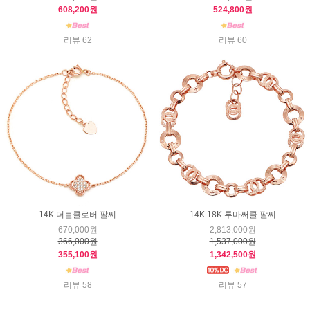
608,200원
524,800원
리뷰 62
리뷰 60
14K 더블클로버 팔찌
14K 18K 투마써클 팔찌
670,000원
2,813,000원
366,000원
1,537,000원
355,100원
1,342,500원
리뷰 58
리뷰 57