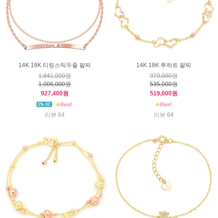
14K 18K 티링스틱두줄 팔찌
14K 18K 투하트 팔찌
1,841,000원
979,000원
1,006,000원
535,000원
927,400원
519,000원
리뷰 64
리뷰 64