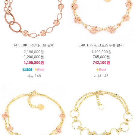
14K 18K 아망떼러브 팔찌
14K 18K 핑크로즈두줄 팔찌
2,196,000원
1,400,000원
1,200,000원
765,000원
1,105,800원
742,100원
리뷰 148
리뷰 145