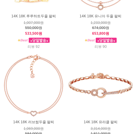
14K 18K 루루하트두줄 팔찌
14K 18K 유니아 두줄 팔찌
1,007,000원
1,233,000원
550,000원
674,000원
533,500원
653,800원
리뷰 92
리뷰 90
14K 18K 러브썸두줄 팔찌
14K 18K 유라클 팔찌
1,069,000원
3,314,000원
584,000원
1,811,000원