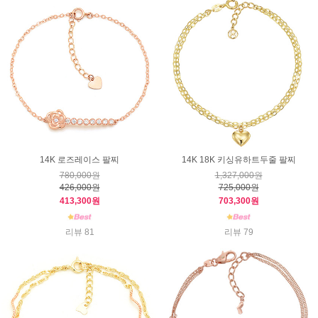
14K 로즈레이스 팔찌
14K 18K 키싱유하트두줄 팔찌
780,000원
1,327,000원
426,000원
725,000원
413,300원
703,300원
리뷰 81
리뷰 79