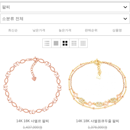
884,000원
1,848,000원
613,000원
483,000원
1,010,000원
335,000원
422,000원
931,200원
325,000원
최신순
낮은가격
높은가격
판매순위
상품명
14K 18K 샤엘르 팔찌
14K 18K 샤엘원큐두줄 팔찌
1,437,000원
1,376,000원