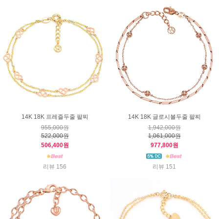
14K 18K 프레즐두줄 팔찌
14K 18K 글로시볼두줄 팔찌
955,000원
1,942,000원
522,000원
1,061,000원
506,400원
977,800원
리뷰 156
리뷰 151