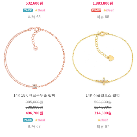
532,600원
1,883,800원
리뷰 68
리뷰 68
14K 18K 큐브온두줄 팔찌
14K 심플크로스 팔찌
985,000원
593,000원
538,000원
324,000원
496,700원
314,300원
리뷰 67
리뷰 67