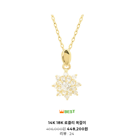
14K 18K 로즐리 목걸이
496,000원
448,200원
리뷰 : 24