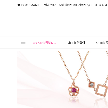
BOOKMARK
앱다운로드+모바일에서 회원가입시 5,000원 적립금
☆ Quick 당일발송
14k 18k 귀걸이
14k 18k