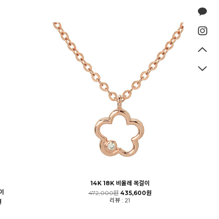
14K 18K 비올레 목걸이
이
472,000원
435,600원
리뷰 : 21
원