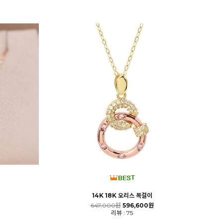
14K 18K 오리스 목걸이
647,000원
596,600원
리뷰 : 75