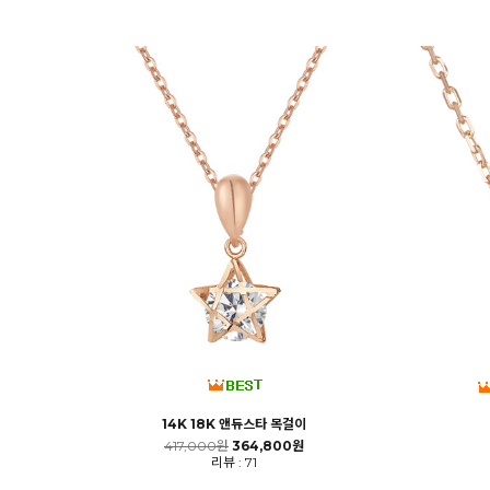
14K 18K 앤듀스타 목걸이
417,000원
364,800원
리뷰 : 71