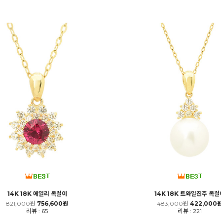
14K 18K 에일리 목걸이
14K 18K 트와일진주 목걸
821,000원
756,600원
483,000원
422,000
리뷰 : 65
리뷰 : 221