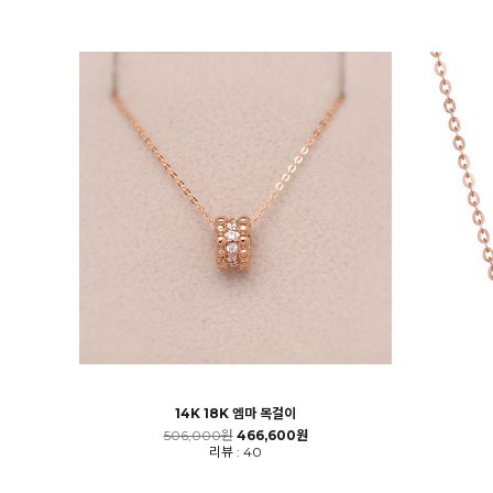
14K 18K 엠마 목걸이
506,000원
466,600원
리뷰 : 40