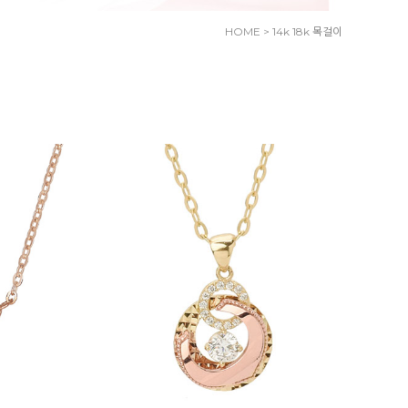
HOME
>
14k 18k 목걸이