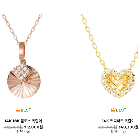
14K 18K 플로스 목걸이
14K 쁘띠하트 목걸이
772,000원
712,000원
359,000원
348,300
리뷰 : 36
리뷰 : 103