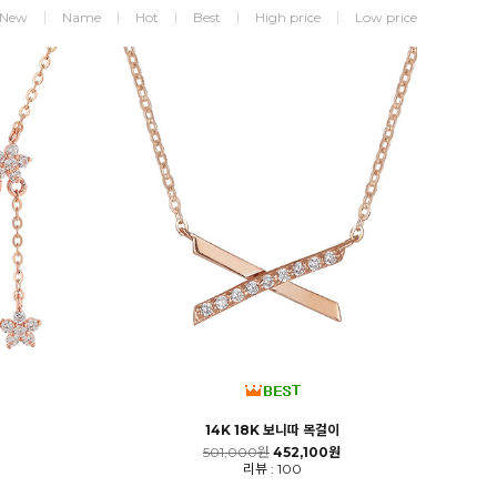
New
Name
Hot
Best
High price
Low price
14K 18K 보니따 목걸이
501,000원
452,100원
리뷰 : 100