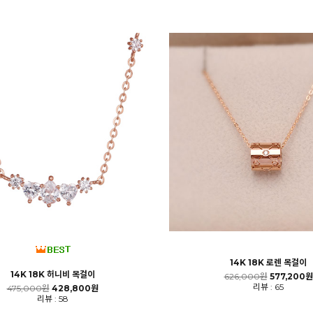
14K 18K 로렌 목걸이
14K 18K 허니비 목걸이
626,000원
577,200원
리뷰 : 65
475,000원
428,800원
리뷰 : 58