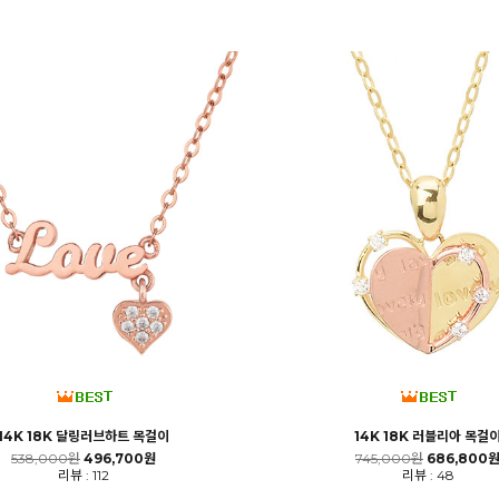
14K 18K 달링러브하트 목걸이
14K 18K 러블리아 목걸
538,000원
496,700원
745,000원
686,800
리뷰 : 112
리뷰 : 48