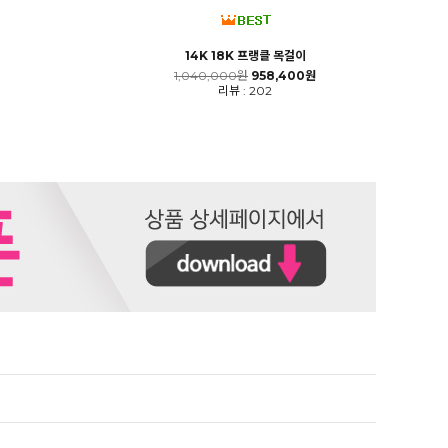
14K 18K 프랭클 목걸이
1,040,000원
958,400원
리뷰 : 202