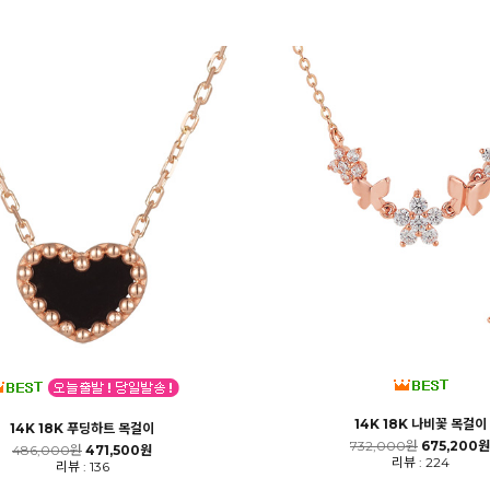
14K 18K 나비꽃 목걸이
14K 18K 푸딩하트 목걸이
732,000원
675,200원
486,000원
471,500원
리뷰 : 224
리뷰 : 136