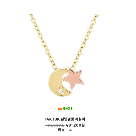
14K 18K 달빛별빛 목걸이
496,000원
481,200원
리뷰 : 64