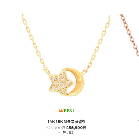
14K 18K 달콩별 목걸이
525,000원
458,900원
리뷰 : 82