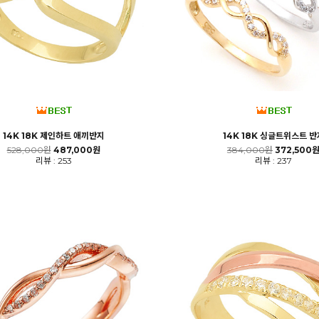
14K 18K 제인하트 애끼반지
14K 18K 싱글트위스트 반
528,000원
487,000원
384,000원
372,500
리뷰 : 253
리뷰 : 237