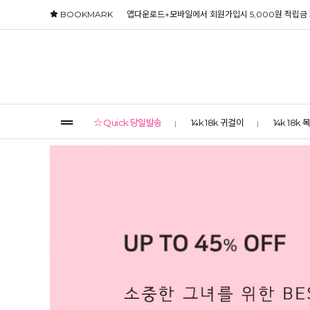
BOOKMARK
앱다운로드+모바일에서 회원가입시 5,000원 적립금
☆ Quick 당일발송
14k 18k 귀걸이
14k 18k