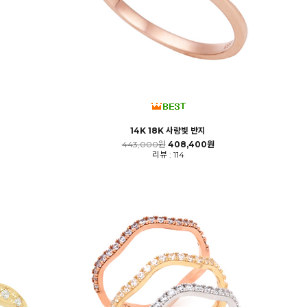
14K 18K 사랑빛 반지
443,000원
408,400원
리뷰 : 114