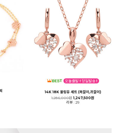
찌
14K 18K 블링유 세트 (목걸이,귀걸이)
1,286,000원
1,247,500원
리뷰 : 29