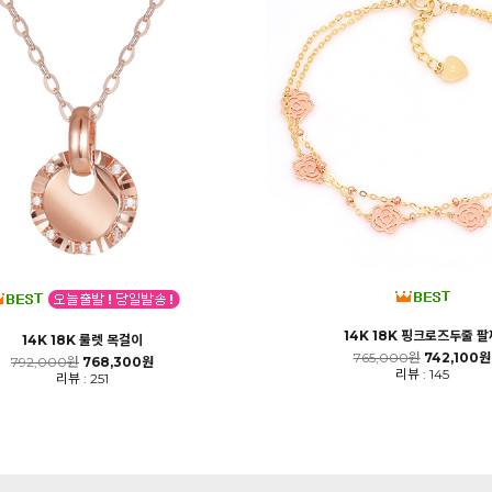
14K 18K 핑크로즈두줄 팔
14K 18K 룰렛 목걸이
765,000원
742,100원
792,000원
768,300원
리뷰 : 145
리뷰 : 251