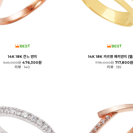
14K 18K 칸느 반지
14K 18K 카르멘 애끼반지 (
545,000원
476,300원
778,000원
717,800원
리뷰 : 140
리뷰 : 139