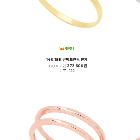
14K 18K 큐빅포인트 반지
281,000원
272,600원
리뷰 : 122