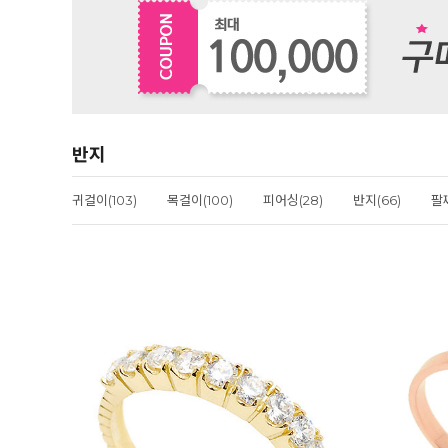
반지
귀걸이(103)
목걸이(100)
피어싱(28)
반지(66)
팔찌