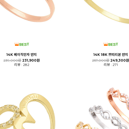
14K 베이직민자 반지
14K 18K 쁘띠리본 반지
239,000원
231,900원
257,000원
249,300원
리뷰 : 282
리뷰 : 271