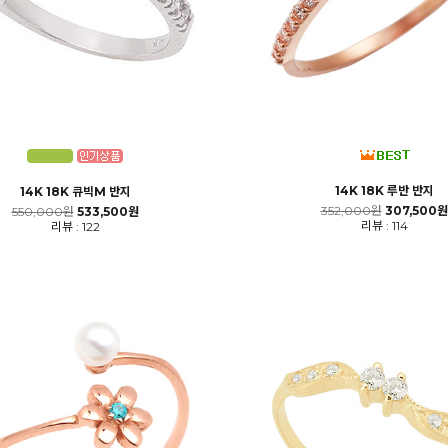
14K 18K 루반 반지
14K 18K 큐빅M 반지
352,000원
307,500원
550,000원
533,500원
리뷰 : 114
리뷰 : 122