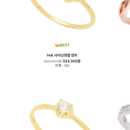
14K 샤이닝엔젤 반지
332,000원
322,100원
리뷰 : 163