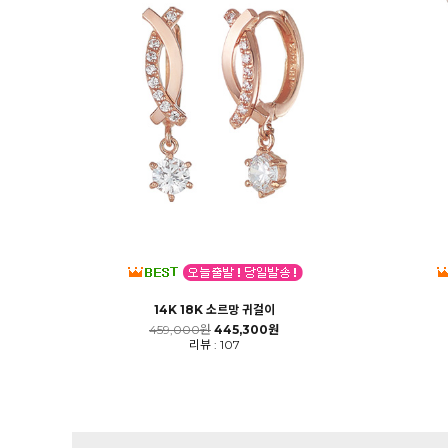
14K 18K 소르망 귀걸이
459,000원
445,300원
리뷰 : 107