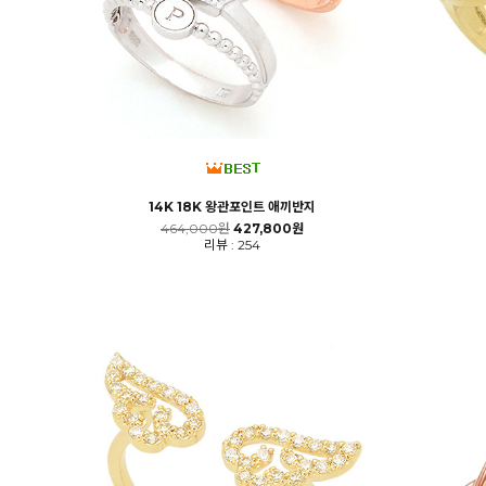
14K 18K 왕관포인트 애끼반지
464,000원
427,800원
리뷰 : 254