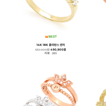
14K 18K 클라란스 반지
532,000원
490,900원
리뷰 : 289