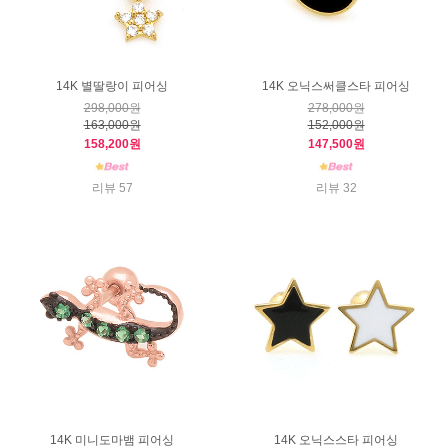
14K 별딸랑이 피어싱
14K 오닉스써클스타 피어싱
298,000원
278,000원
163,000원
152,000원
158,200원
147,500원
리뷰 57
리뷰 32
14K 미니도마뱀 피어싱
14K 오닉스스타 피어싱