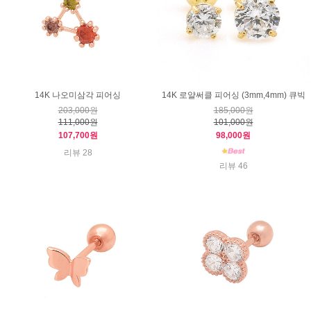
14K 나오미삼각 피어싱
14K 로얄써클 피어싱 (3mm,4mm) 큐빅
203,000원
185,000원
111,000원
101,000원
107,700원
98,000원
리뷰 28
리뷰 46