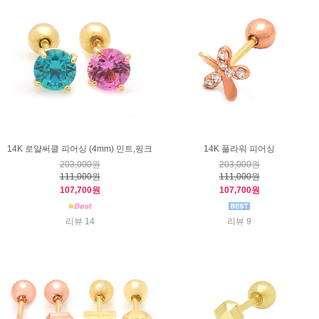
14K 로얄써클 피어싱 (4mm) 민트,핑크
14K 플라워 피어싱
203,000원
203,000원
111,000원
111,000원
107,700원
107,700원
리뷰 14
리뷰 9