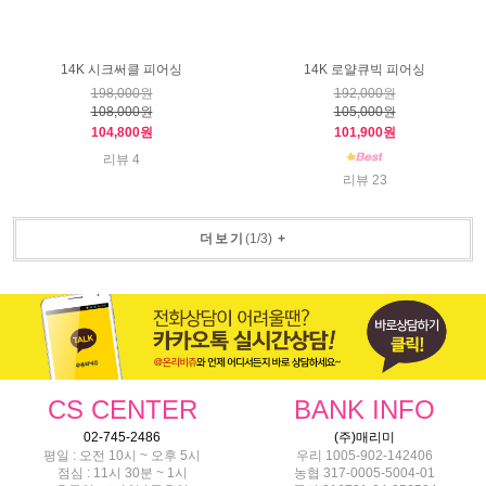
14K 시크써클 피어싱
14K 로얄큐빅 피어싱
198,000원
192,000원
108,000원
105,000원
104,800원
101,900원
리뷰 4
리뷰 23
더보기
(
1
/
3
)
+
CS CENTER
BANK INFO
02-745-2486
(주)매리미
평일 : 오전 10시 ~ 오후 5시
우리 1005-902-142406
점심 : 11시 30분 ~ 1시
농협 317-0005-5004-01