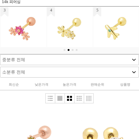
14k 피어싱
4
5
6
14K 브루노 피어싱
14K 비행기 피어싱
14K 베베 피어싱
216,000원
185,000원
185,000원
118,000원
101,000원
101,000원
114,500원
98,000원
98,000원
최신순
낮은가격
높은가격
판매순위
상품명