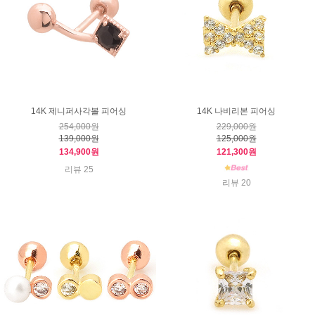
14K 제니퍼사각볼 피어싱
14K 나비리본 피어싱
254,000원
229,000원
139,000원
125,000원
134,900원
121,300원
리뷰 25
리뷰 20