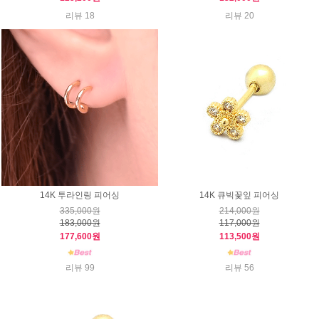
리뷰 18
리뷰 20
14K 투라인링 피어싱
14K 큐빅꽃잎 피어싱
335,000원
214,000원
183,000원
117,000원
177,600원
113,500원
리뷰 99
리뷰 56