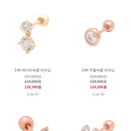
14K 메이비써클 피어싱
14K 우물써클 피어싱
227,000원
234,000원
124,000원
128,000원
120,300원
124,200원
리뷰 47
리뷰 30