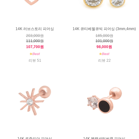
14K 러브스토리 피어싱
14K 큐티베젤큐빅 피어싱 (3mm,4mm)
203,000원
185,000원
111,000원
101,000원
107,700원
98,000원
리뷰 51
리뷰 22
14K 로즐리아 피어싱
14K 블랙새틴써클 피어싱