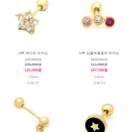
14K 케이트 피어싱
14K 심플써클컬러 피어싱
229,000원
203,000원
125,000원
111,000원
121,300원
107,700원
리뷰 37
리뷰 53