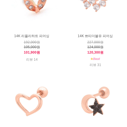
14K 리플리하트 피어싱
14K 쁘띠더블유 피어싱
192,000원
227,000원
105,000원
124,000원
101,900원
120,300원
리뷰 14
리뷰 31