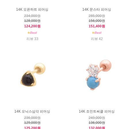
14K 오픈하트 피어싱
14K 문스타 피어싱
234,000원
285,000원
128,000원
156,000원
124,200원
151,400원
리뷰 33
리뷰 42
14K 오닉스삼각 피어싱
14K 조인트써클 피어싱
236,000원
249,000원
129,000원
136,000원
125,200원
132,000원