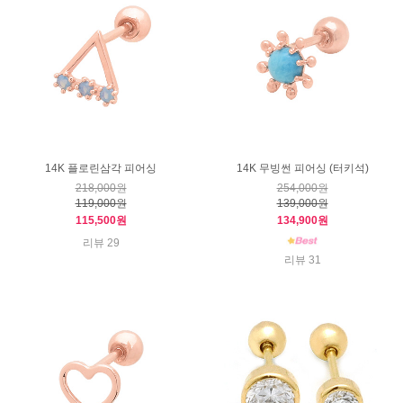
14K 플로린삼각 피어싱
14K 무빙썬 피어싱 (터키석)
218,000원
254,000원
119,000원
139,000원
115,500원
134,900원
리뷰 29
리뷰 31