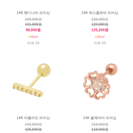
14K 웬디나비 피어싱
14K 픽스클로버 피어싱
185,000원
236,000원
101,000원
129,000원
98,000원
125,200원
리뷰 26
리뷰 55
14K 아벨라인 피어싱
14K 돌체비타 피어싱
192,000원
216,000원
105,000원
118,000원