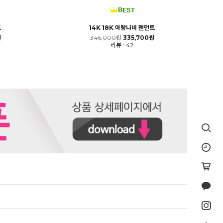
트
14K 18K 아랑나비 팬던트
원
346,000원
335,700원
리뷰 : 42