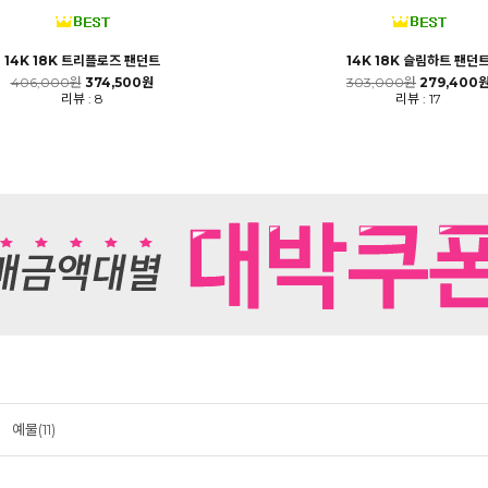
14K 18K 트리플로즈 팬던트
14K 18K 슬림하트 팬던
406,000원
374,500원
303,000원
279,400
리뷰 : 8
리뷰 : 17
예물(11)