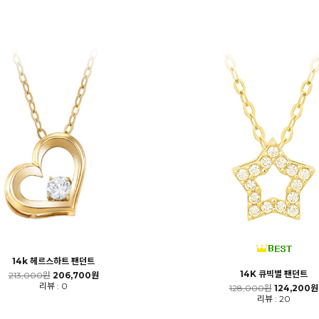
14k 헤르스하트 팬던트
14K 큐빅별 팬던트
213,000원
206,700원
리뷰 : 0
128,000원
124,200원
리뷰 : 20