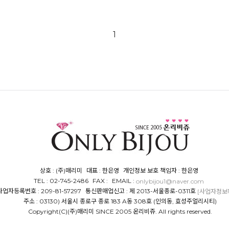
1
상호 : (주)매리미
대표 : 한은영
개인정보 보호 책임자 : 한은영
TEL : 02-745-2486
FAX :
EMAIL :
onlybijou1@naver.com
사업자등록번호 : 209-81-57297
통신판매업신고 : 제 2013-서울종로-0311호
[사업자정보
주소 : 03130) 서울시 종로구 종로 183 A동 308호 (인의동, 효성주얼리시티)
Copyright(C)(주)매리미 SINCE 2005 온리비쥬. All rights reserved.