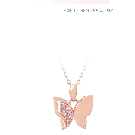
HOME
>
14k 18k 팬던트
>
패션