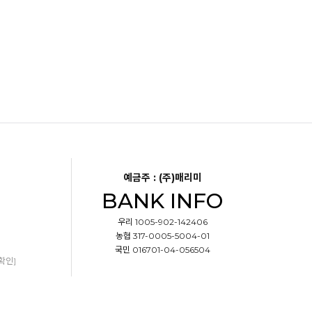
예금주 : (주)매리미
BANK INFO
우리 1005-902-142406
농협 317-0005-5004-01
국민 016701-04-056504
확인]