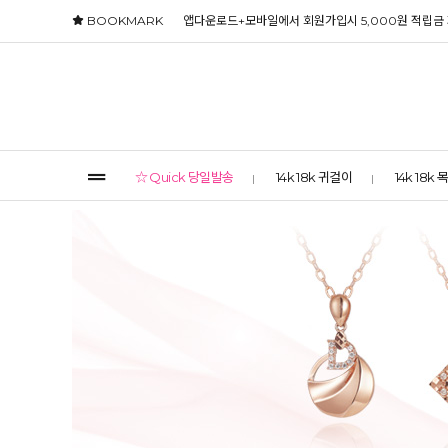
BOOKMARK
앱다운로드+모바일에서 회원가입시 5,000원 적립금
☆ Quick 당일발송
14k 18k 귀걸이
14k 18k