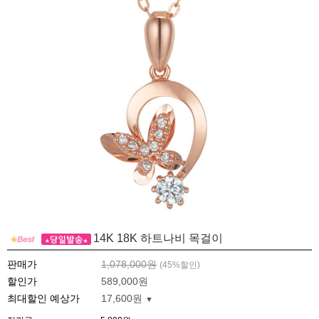
14K 18K 하트나비 목걸이
판매가
1,078,000원
(
45
%할인)
할인가
589,000원
최대할인 예상가
17,600원