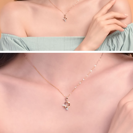
페이코 라이
구매