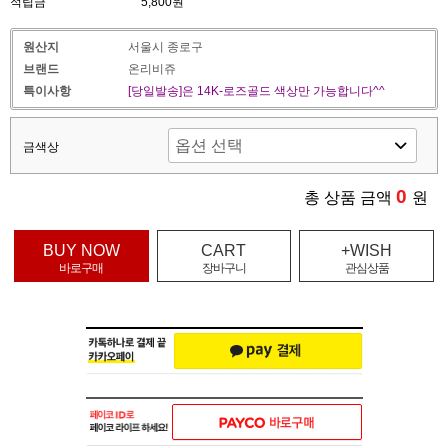
적립금
5,800원
원산지
서울시 종로구
브랜드
온리비쥬
특이사항
[당일발송]은 14K-로즈골드 색상만 가능합니다^^
금색상
0
총 상품 금액
원
BUY NOW
CART
+WISH
바로구매
장바구니
관심상품