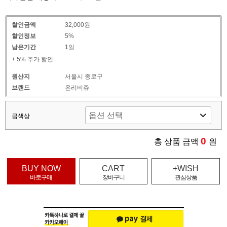
할인금액
32,000원
할인정보
5%
남은기간
1일
+ 5% 추가 할인
원산지
서울시 종로구
브랜드
온리비쥬
금색상
0
총 상품 금액
원
BUY NOW
CART
+WISH
바로구매
장바구니
관심상품