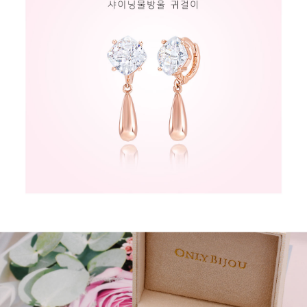
페이코 라이
구매