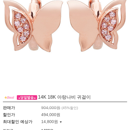
14K 18K 아랑나비 귀걸이
판매가
904,000원
(
45
%할인)
할인가
494,000원
최대할인 예상가
14,800원