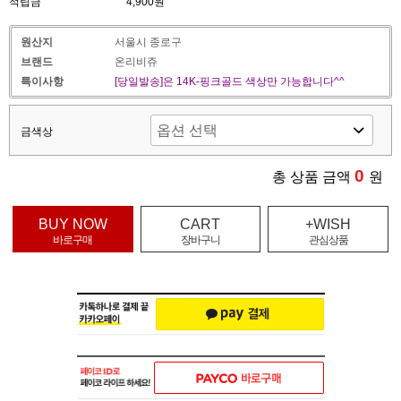
적립금
4,900원
원산지
서울시 종로구
브랜드
온리비쥬
특이사항
[당일발송]은 14K-핑크골드 색상만 가능합니다^^
금색상
0
총 상품 금액
원
BUY NOW
CART
+WISH
바로구매
장바구니
관심상품