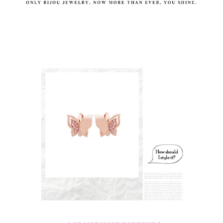
페이코 라이
구매